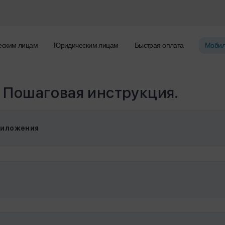
еским лицам
Юридическим лицам
Быстрая оплата
Мобил
 Пошаговая инструкция.
риложения